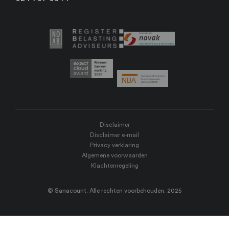
Disclaimer
Disclaimer e-mail
Privacy verklaring
Algemene voorwaarden
Klachtenregeling
© Sanacount. Alle rechten voorbehouden. 2025