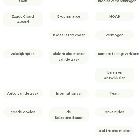
zaak
kredietverstrekkingen
Exact Cloud
E-commerce
NOAB
Award
fiscaal aftrekbaar
vermogen
zakelijk rijden
elektrische motor
samenstellingsverklari
van de zaak
Leren en
ontwikkelen
Auto van de zaak
Internationaal
Team
goede doelen
de
privé rijden
Belastingdienst
elektrische motor