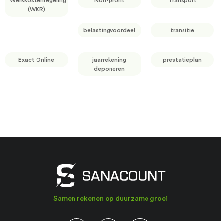
Werkkostenregeling
Non-profit
Transport
(WKR)
belastingvoordeel
transitie
Exact Online
jaarrekening
prestatieplan
deponeren
Samen rekenen op duurzame groei