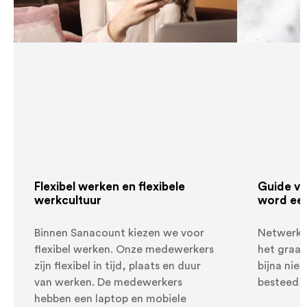
Flexibel werken en flexibele
Guide vo
werkcultuur
word een
Binnen Sanacount kiezen we voor
Netwerken
flexibel werken. Onze medewerkers
het graag
zijn flexibel in tijd, plaats en duur
bijna niet
van werken. De medewerkers
besteed e
hebben een laptop en mobiele