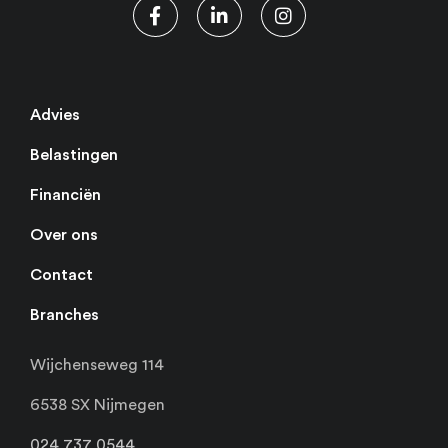
Advies
Belastingen
Financiën
Over ons
Contact
Branches
Wijchenseweg 114
6538 SX Nijmegen
024 737 0544