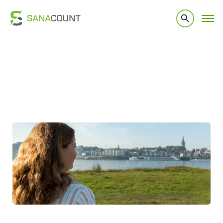
Home
|
Disclaimer e-mail
Disclaimer e-mail