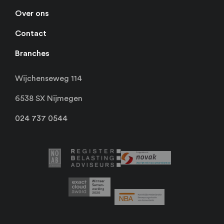
Over ons
Contact
Branches
Wijchenseweg 114
6538 SX Nijmegen
024 737 0544