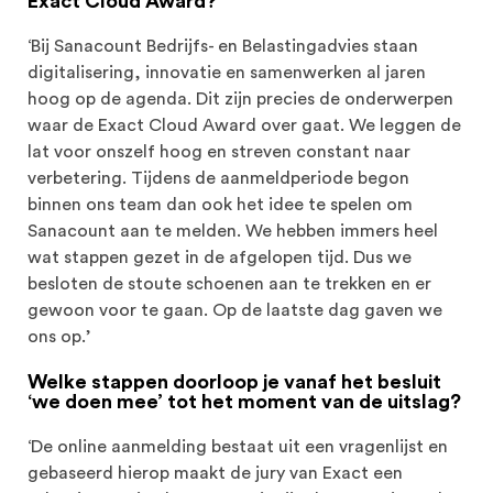
Exact Cloud Award?
‘Bij Sanacount Bedrijfs- en Belastingadvies staan
digitalisering, innovatie en samenwerken al jaren
hoog op de agenda. Dit zijn precies de onderwerpen
waar de Exact Cloud Award over gaat. We leggen de
lat voor onszelf hoog en streven constant naar
verbetering. Tijdens de aanmeldperiode begon
binnen ons team dan ook het idee te spelen om
Sanacount aan te melden. We hebben immers heel
wat stappen gezet in de afgelopen tijd. Dus we
besloten de stoute schoenen aan te trekken en er
gewoon voor te gaan. Op de laatste dag gaven we
ons op.’
Welke stappen doorloop je vanaf het besluit
‘we doen mee’ tot het moment van de uitslag?
‘De online aanmelding bestaat uit een vragenlijst en
gebaseerd hierop maakt de jury van Exact een