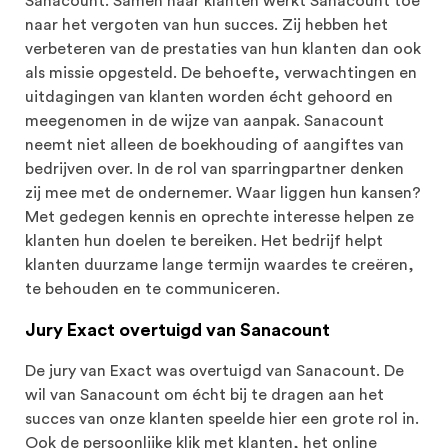
Sanacount. Samen haar klanten werkt Sanacount toe
naar het vergoten van hun succes. Zij hebben het
verbeteren van de prestaties van hun klanten dan ook
als missie opgesteld. De behoefte, verwachtingen en
uitdagingen van klanten worden écht gehoord en
meegenomen in de wijze van aanpak. Sanacount
neemt niet alleen de boekhouding of aangiftes van
bedrijven over. In de rol van sparringpartner denken
zij mee met de ondernemer. Waar liggen hun kansen?
Met gedegen kennis en oprechte interesse helpen ze
klanten hun doelen te bereiken. Het bedrijf helpt
klanten duurzame lange termijn waardes te creëren,
te behouden en te communiceren.
Jury Exact overtuigd van Sanacount
De jury van Exact was overtuigd van Sanacount. De
wil van Sanacount om écht bij te dragen aan het
succes van onze klanten speelde hier een grote rol in.
Ook de persoonlijke klik met klanten, het online