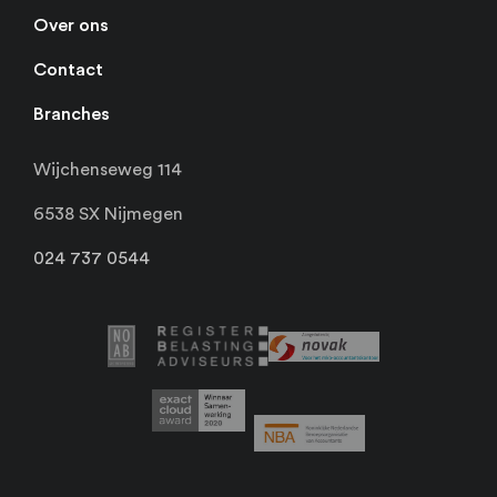
Over ons
Contact
Branches
Wijchenseweg 114
6538 SX Nijmegen
024 737 0544