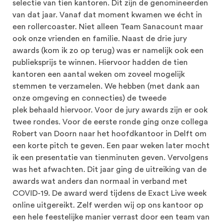
selectie van tien kantoren. Dit zijn de genomineerden
van dat jaar. Vanaf dat moment kwamen we écht in
een rollercoaster. Niet alleen Team Sanacount maar
ook onze vrienden en familie. Naast de drie jury
awards (kom ik zo op terug) was er namelijk ook een
publieksprijs te winnen. Hiervoor hadden de tien
kantoren een aantal weken om zoveel mogelijk
stemmen te verzamelen. We hebben (met dank aan
onze omgeving en connecties) de tweede
plek behaald hiervoor. Voor de jury awards zijn er ook
twee rondes. Voor de eerste ronde ging onze collega
Robert van Doorn naar het hoofdkantoor in Delft om
een korte pitch te geven. Een paar weken later mocht
ik een presentatie van tienminuten geven. Vervolgens
was het afwachten. Dit jaar ging de uitreiking van de
awards wat anders dan normaal in verband met
COVID-19. De award werd tijdens de Exact Live week
online uitgereikt. Zelf werden wij op ons kantoor op
een hele feestelijke manier verrast door een team van