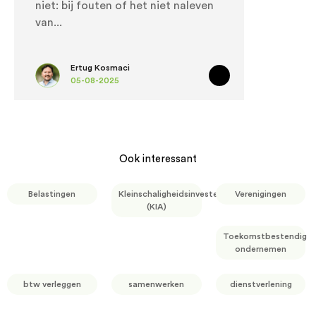
niet: bij fouten of het niet naleven
van
Ertug Kosmaci
05-08-2025
Ook interessant
Belastingen
Kleinschaligheidsinvesteringsaftrek
Verenigingen
(KIA)
Toekomstbestendig
ondernemen
btw verleggen
samenwerken
dienstverlening