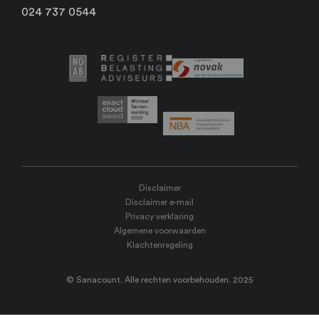
024 737 0544
Disclaimer
Disclaimer e-mail
Privacy verklaring
Algemene voorwaarden
Klachtenregeling
© Sanacount. Alle rechten voorbehouden. 2025