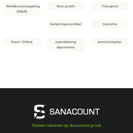
Werkkostenregeling
Non-profit
Transport
(WKR)
belastingvoordeel
transitie
Exact Online
jaarrekening
prestatieplan
deponeren
Samen rekenen op duurzame groei