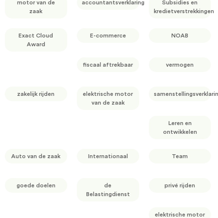
motor van de
accountantsverklaring
Subsidies en
zaak
kredietverstrekkingen
Exact Cloud
E-commerce
NOAB
Award
fiscaal aftrekbaar
vermogen
zakelijk rijden
elektrische motor
samenstellingsverklari
van de zaak
Leren en
ontwikkelen
Auto van de zaak
Internationaal
Team
goede doelen
de
privé rijden
Belastingdienst
elektrische motor