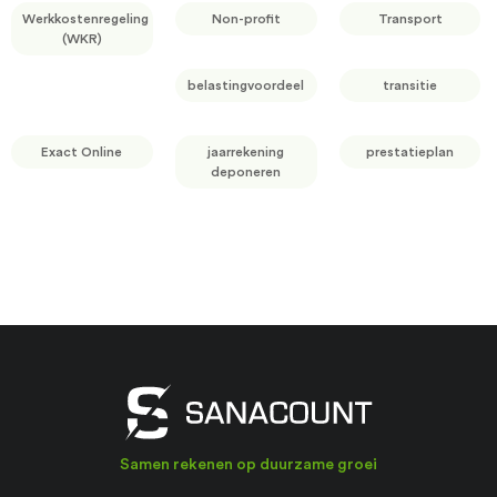
Werkkostenregeling
Non-profit
Transport
(WKR)
belastingvoordeel
transitie
Exact Online
jaarrekening
prestatieplan
deponeren
Samen rekenen op duurzame groei