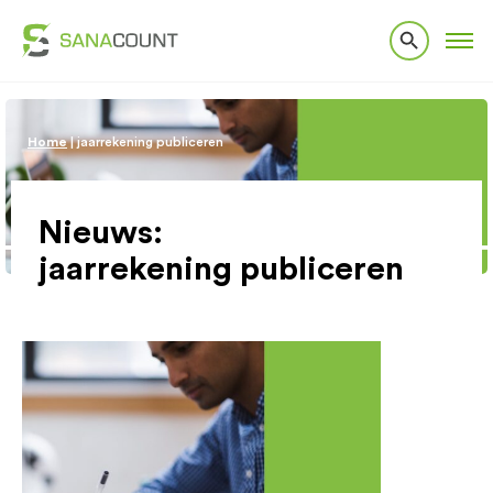
Home
|
jaarrekening publiceren
Nieuws:
jaarrekening publiceren