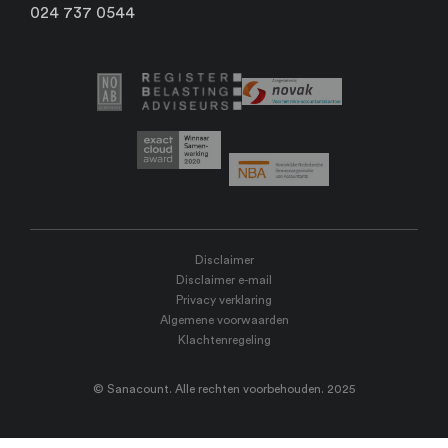
024 737 0544
Disclaimer
Disclaimer e-mail
Privacy verklaring
Algemene voorwaarden
Klachtenregeling
© Sanacount. Alle rechten voorbehouden. 2025