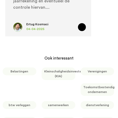
jaarrekening en eventueel de
controle hiervan.
Ertug Kosmaci
04-04-2025
Ook interessant
Belastingen
Kleinschaligheidsinvesteringsaftrek
Verenigingen
(KIA)
Toekomstbestendig
ondernemen
btw verleggen
samenwerken
dienstverlening