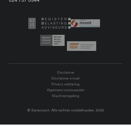
024 737 0544
Disclaimer
Disclaimer e-mail
Privacy verklaring
Algemene voorwaarden
Klachtenregeling
© Sanacount. Alle rechten voorbehouden. 2025