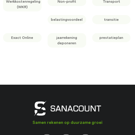
Werkkostenregeling
Non-profit
Transport
(WKR)
belastingvoordeel
transitie
Exact Online
jaarrekening
prestatieplan
deponeren
Samen rekenen op duurzame groei