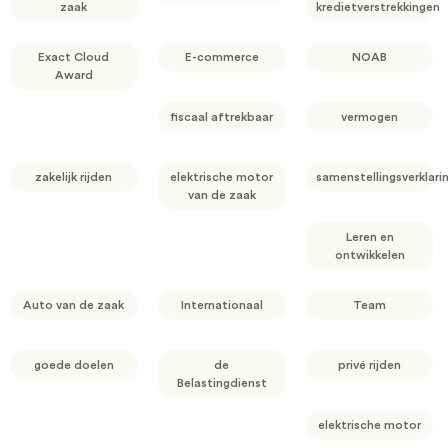
zaak
kredietverstrekkingen
Exact Cloud
E-commerce
NOAB
Award
fiscaal aftrekbaar
vermogen
zakelijk rijden
elektrische motor
samenstellingsverklari
van de zaak
Leren en
ontwikkelen
Auto van de zaak
Internationaal
Team
goede doelen
de
privé rijden
Belastingdienst
elektrische motor