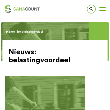
Home
|
belastingvoordeel
Nieuws:
belastingvoordeel