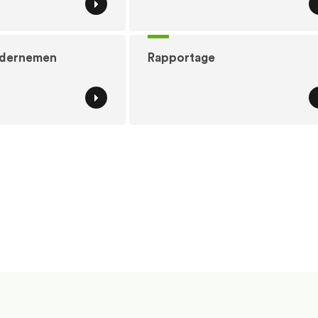
ndernemen
Rapportage