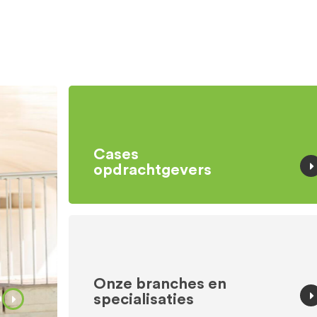
Cases
opdrachtgevers
Onze branches en
specialisaties
n