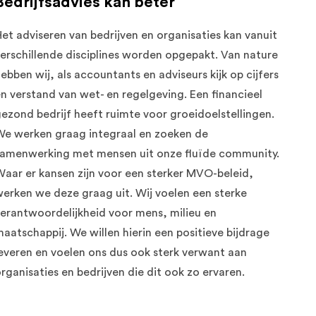
Bedrijfsadvies kan beter
et adviseren van bedrijven en organisaties kan vanuit
erschillende disciplines worden opgepakt. Van nature
ebben wij, als accountants en adviseurs kijk op cijfers
n verstand van wet- en regelgeving. Een financieel
ezond bedrijf heeft ruimte voor groeidoelstellingen.
e werken graag integraal en zoeken de
samenwerking met mensen uit onze fluïde community.
aar er kansen zijn voor een sterker MVO-beleid,
erken we deze graag uit. Wij voelen een sterke
erantwoordelijkheid voor mens, milieu en
aatschappij. We willen hierin een positieve bijdrage
everen en voelen ons dus ook sterk verwant aan
rganisaties en bedrijven die dit ook zo ervaren.