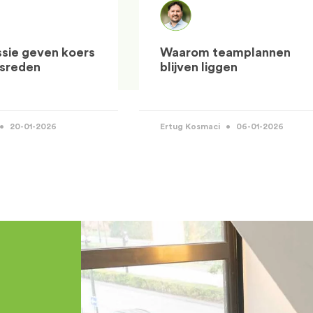
ssie geven koers
Waarom teamplannen
nsreden
blijven liggen
20-01-2026
Ertug Kosmaci
06-01-2026