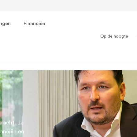
ingen
Financiën
Op de hoogte
kracht. Je
nanciën en