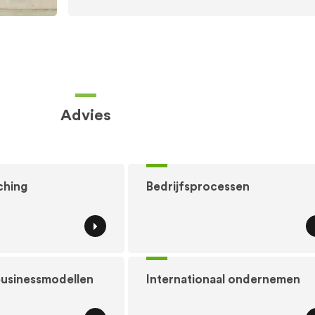
Advies
ching
Bedrijfsprocessen
businessmodellen
Internationaal ondernemen