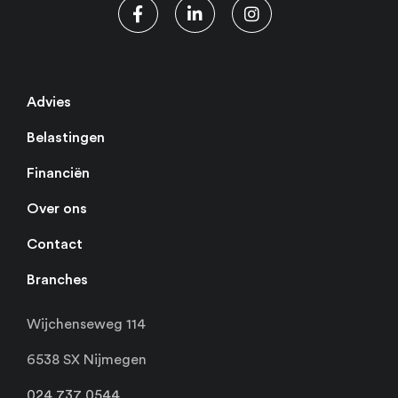
Advies
Belastingen
Financiën
Over ons
Contact
Branches
Wijchenseweg 114
6538 SX Nijmegen
024 737 0544