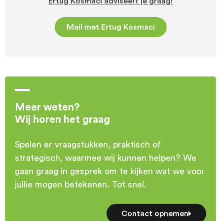
Ertug Kosmaci adviseert je graag!
Mail met Ertug Kosmaci
Meer weten?
Wij horen het graag​
Spelen er vraagstukken, praktisch of
strategisch, waarmee wij kunnen helpen? We
gaan graag in gesprek om te kijken wat we voor
jullie mogen betekenen. Tot snel.
Contact opnemen