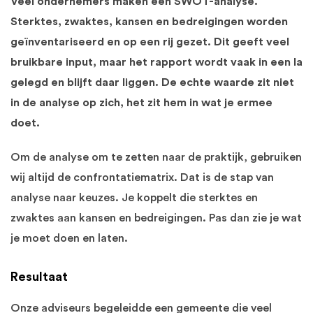
Veel ondernemers maken een SWOT-analyse.
Sterktes, zwaktes, kansen en bedreigingen worden
geïnventariseerd en op een rij gezet. Dit geeft veel
bruikbare input, maar het rapport wordt vaak in een la
gelegd en blijft daar liggen. De echte waarde zit niet
in de analyse op zich, het zit hem in wat je ermee
doet.
Om de analyse om te zetten naar de praktijk, gebruiken
wij altijd de confrontatiematrix. Dat is de stap van
analyse naar keuzes. Je koppelt die sterktes en
zwaktes aan kansen en bedreigingen. Pas dan zie je wat
je moet doen en laten.
Resultaat
Onze adviseurs begeleidde een gemeente die veel