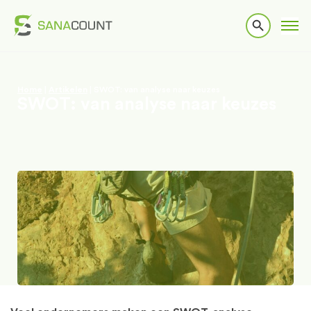
Home
|
Artikelen
|
SWOT: van analyse naar keuzes
SWOT: van analyse naar keuzes