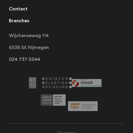
Contact
Branches
Wijchenseweg 114
6538 SX Nijmegen
024 737 0544
Disclaimer