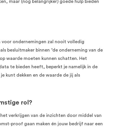
aken, maar (nog belangrijker) goede hulp bieden
n voor ondernemingen zal nooit volledig
 als besluitmaker binnen “de onderneming van de
 op waarde moeten kunnen schatten. Het
data te bieden heeft, beperkt je namelijk in de
e je kunt dekken en de waarde de jij als
mstige rol?
 het verkrijgen van de inzichten door middel van
komst-proof gaan maken én jouw bedrijf naar een