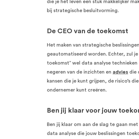
die je het leven een stuk makkelijker m
bij strategische besluitvorming.
De CEO van de toekomst
Het maken van strategische beslissinge
geautomatiseerd worden. Echter, zul je
toekomst” wel data analyse technieken
negeren van de inzichten en
advies
die 
kansen die je kunt grijpen, de risico’s di
ondernemer kunt creëren.
Ben jij klaar voor jouw toeko
Ben jij klaar om aan de slag te gaan met
data analyse die jouw beslissingen toe