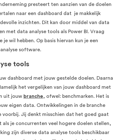
onderneming presteert ten aanzien van de doelen
vertalen naar een dashboard dat je makkelijk
rdevolle inzichten. Dit kan door middel van data
en met data analyse tools als Power BI. Vraag
e je wil hebben. Op basis hiervan kun je een
 analyse software.
yse tools
jouw dashboard met jouw gestelde doelen. Daarna
 Namelijk het vergelijken van jouw dashboard met
n uit jouw
branche
, ofwel: benchmarken. Het is
 jouw eigen data. Ontwikkelingen in de branche
 voorbij. Jij denkt misschien dat het goed gaat
 als je concurrenten veel hogere doelen stellen,
ng zijn diverse data analyse tools beschikbaar