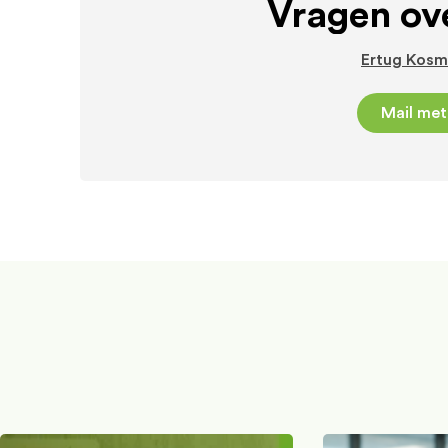
Vragen ove
Ertug Kosm
Mail met