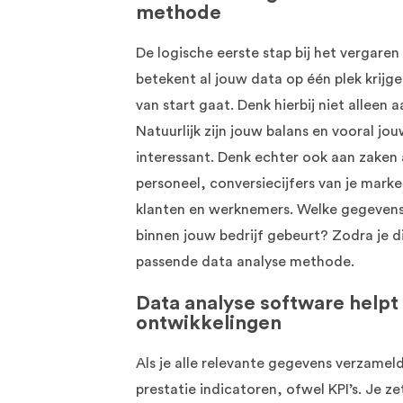
methode
De logische eerste stap bij het vergaren 
betekent al jouw data op één plek krijg
van start gaat. Denk hierbij niet alleen 
Natuurlijk zijn jouw balans en vooral jo
interessant. Denk echter ook aan zaken 
personeel, conversiecijfers van je marke
klanten en werknemers. Welke gegevens z
binnen jouw bedrijf gebeurt? Zodra je d
passende data analyse methode.
Data analyse software helpt
ontwikkelingen
Als je alle relevante gegevens verzameld
prestatie indicatoren, ofwel KPI’s. Je z