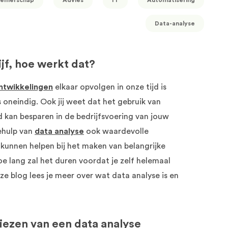
emerschap
Advies
IT
Automatisering
Data-analyse
jf, hoe werkt dat?
ntwikkelingen
elkaar opvolgen in onze tijd is
oneindig. Ook jij weet dat het gebruik van
d kan besparen in de bedrijfsvoering van jouw
ehulp van
data analyse
ook waardevolle
 kunnen helpen bij het maken van belangrijke
oe lang zal het duren voordat je zelf helemaal
ze blog lees je meer over wat data analyse is en
kiezen van een data analyse