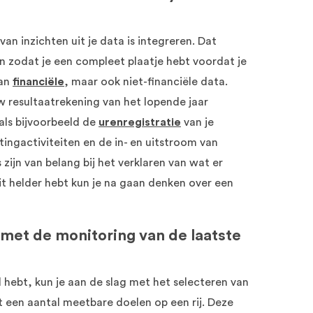
van inzichten uit je data is integreren. Dat
en zodat je een compleet plaatje hebt voordat je
aan
financiële
, maar ook niet-financiële data.
uw resultaatrekening van het lopende jaar
als bijvoorbeeld de
urenregistratie
van je
tingactiviteiten en de in- en uitstroom van
ijn van belang bij het verklaren van wat er
it helder hebt kun je na gaan denken over een
 met de monitoring van de laatste
 hebt, kun je aan de slag met het selecteren van
et een aantal meetbare doelen op een rij. Deze