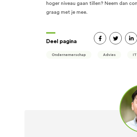
hoger niveau gaan tillen? Neem dan co
graag met je mee.
Deel pagina
Ondernemerschap
Advies
IT