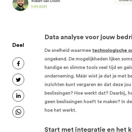
Ondern
Robert van Doorn
1-03-2021
Data analyse voor jouw bedri
Deel
De snelheid waarmee
technologische o
ongekend. De mogelijkheden lijken soms 
handige en slimme tools veel tijd en gel
onderneming. Máár wist je dat je met b
inzichten kunt vergaren én dat deze jou
beslissingen? Hoe werkt dat? Daarbij, h
geen beslissingen hoeft te maken? In de
hoe het werkt.
Start met integratie en het 