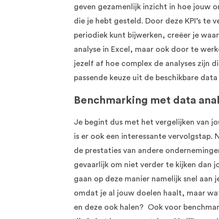
geven gezamenlijk inzicht in hoe jouw 
die je hebt gesteld. Door deze KPI’s te 
periodiek kunt bijwerken, creëer je waa
analyse in Excel, maar ook door te werk
jezelf af hoe complex de analyses zijn di
passende keuze uit de beschikbare data
Benchmarking met data anal
Je begint dus met het vergelijken van 
is er ook een interessante vervolgstap.
de prestaties van andere onderneminge
gevaarlijk om niet verder te kijken dan
gaan op deze manier namelijk snel aan je
omdat je al jouw doelen haalt, maar wat
en deze ook halen? Ook voor benchmarki