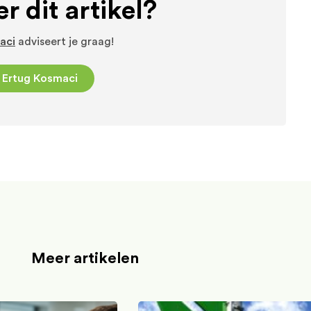
r dit artikel?
aci
adviseert je graag!
 Ertug Kosmaci
Meer artikelen