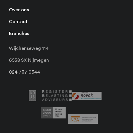
Over ons
Contact
Branches
Wijchenseweg 114
6538 SX Nijmegen
024 737 0544