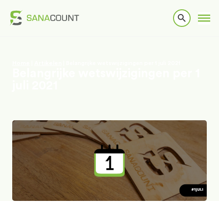
Home
|
Artikelen
|
Belangrijke wetswijzigingen per 1 juli 2021
Belangrijke wetswijzigingen per 1
juli 2021