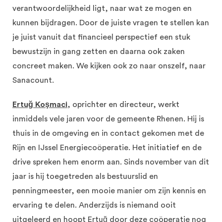
verantwoordelijkheid ligt, naar wat ze mogen en
kunnen bijdragen. Door de juiste vragen te stellen kan
je juist vanuit dat financieel perspectief een stuk
bewustzijn in gang zetten en daarna ook zaken
concreet maken. We kijken ook zo naar onszelf, naar
Sanacount.
Ertuğ Koşmaci
, oprichter en directeur, werkt
inmiddels vele jaren voor de gemeente Rhenen. Hij is
thuis in de omgeving en in contact gekomen met de
Rijn en IJssel Energiecoöperatie. Het initiatief en de
drive spreken hem enorm aan. Sinds november van dit
jaar is hij toegetreden als bestuurslid en
penningmeester, een mooie manier om zijn kennis en
ervaring te delen. Anderzijds is niemand ooit
uitgeleerd en hoopt Ertuğ door deze coöperatie nog