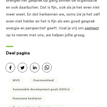
brengen het gesprek op gang binnen de organisatie
en ook daarbuiten. Dat is fijn, ook als je het even niet
meer weet. En dat herkennen we, soms zie je het zelf
even niet helder en het is fijn als een goed gesprek
energie en perspectief geeft. Voel je vrij om
contact
op te nemen met ons, we helpen jullie graag.
Deel pagina
MVO
Duurzaamheid
Sustainable development goals (SDG's)
Duurzame bedrijven