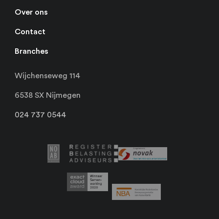
Over ons
Contact
Branches
Wijchenseweg 114
6538 SX Nijmegen
024 737 0544