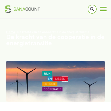
Home
|
De kracht van de coöperatie in de energietransitie
De kracht van de coöperatie in de
energietransitie