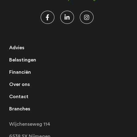
Advies
Belastingen
Financiën
Over ons
Contact
Branches
Wijchenseweg 114
6538 SX Nijmegen