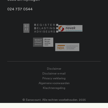
024 737 0544
Disclaimer
Disclaimer e-mail
Privacy verklaring
Algemene voorwaarden
Klachtenregeling
© Sanacount. Alle rechten voorbehouden. 2025