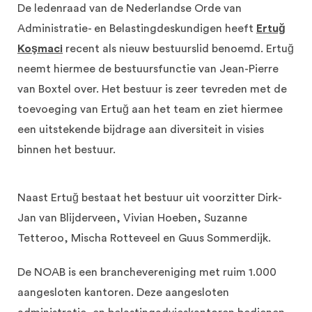
De ledenraad van de Nederlandse Orde van
Administratie- en Belastingdeskundigen heeft
Ertuğ
Koşmaci
recent als nieuw bestuurslid benoemd. Ertuğ
neemt hiermee de bestuursfunctie van Jean-Pierre
van Boxtel over. Het bestuur is zeer tevreden met de
toevoeging van Ertuğ aan het team en ziet hiermee
een uitstekende bijdrage aan diversiteit in visies
binnen het bestuur.
Naast Ertuğ bestaat het bestuur uit voorzitter Dirk-
Jan van Blijderveen, Vivian Hoeben, Suzanne
Tetteroo, Mischa Rotteveel en Guus Sommerdijk.
De NOAB is een branchevereniging met ruim 1.000
aangesloten kantoren. Deze aangesloten