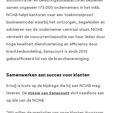
administratie- en belastingadvieskantoren bedienen
samen ongeveer 175.000 ondernemers in het mkb.
NOAB helpt kantoren naar een toekomstproof
businessmodel waarbij het ontzorgen, begeleiden en
adviseren van de ondernemer centraal staat. NOAB
versterkt de concurrentiepositie van haar leden door
hoge kwaliteit dienstverlening en efficiency door
krachtenbundeling. Sanacount is sinds 2015
gekwalificeerd lid van de branchevereniging.
Samenwerken aan succes voor klanten
Ertuğ is trots op de bijdrage die hij aan NOAB mag
leveren. De
missie van Sanacount
sluit naadloos aan
op die van de NOAB.
“Wij willen de prestaties van onze klanten duurzaam