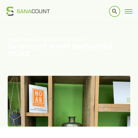
Home
|
Sanacount levert bestuurslid NOAB
Sanacount levert bestuurslid
NOAB