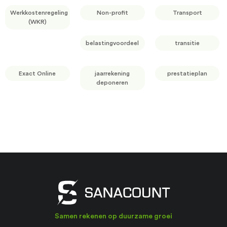
Werkkostenregeling
Non-profit
Transport
(WKR)
belastingvoordeel
transitie
Exact Online
jaarrekening
prestatieplan
deponeren
Samen rekenen op duurzame groei