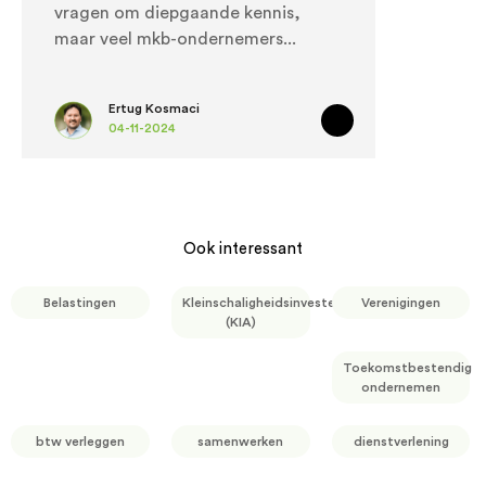
vragen om diepgaande kennis,
maar veel mkb-ondernemers
Ertug Kosmaci
04-11-2024
Ook interessant
Belastingen
Kleinschaligheidsinvesteringsaftrek
Verenigingen
(KIA)
Toekomstbestendig
ondernemen
btw verleggen
samenwerken
dienstverlening