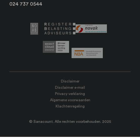
024 737 0544
Disclaimer
Disclaimer e-mail
Privacy verklaring
Algemene voorwaarden
Klachtenregeling
© Sanacount. Alle rechten voorbehouden. 2025