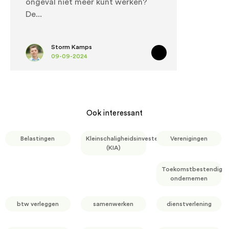
ongeval niet meer kunt werken?
De
Storm Kamps
09-09-2024
Ook interessant
Belastingen
Kleinschaligheidsinvesteringsaftrek
Verenigingen
(KIA)
Toekomstbestendig
ondernemen
btw verleggen
samenwerken
dienstverlening