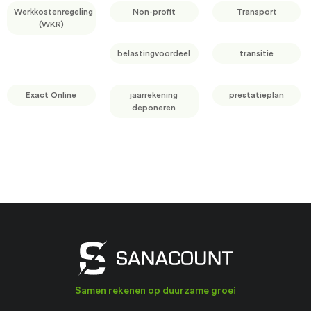
Werkkostenregeling
Non-profit
Transport
(WKR)
belastingvoordeel
transitie
Exact Online
jaarrekening
prestatieplan
deponeren
Samen rekenen op duurzame groei