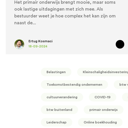
Het primair onderwijs brengt mooie, maar soms
ook lastige uitdagingen met zich mee. Als
bestuurder weet je hoe complex het kan zijn om
naast de
Ertug Kosmaci
18-09-2024
Belastingen
Kleinschaligheidsinvesterin
Toekomstbestendig ondernemen
btw 
cultuurverandering
COVID-19
btw buitenland
primair onderwijs
Leiderschap
Online boekhouding