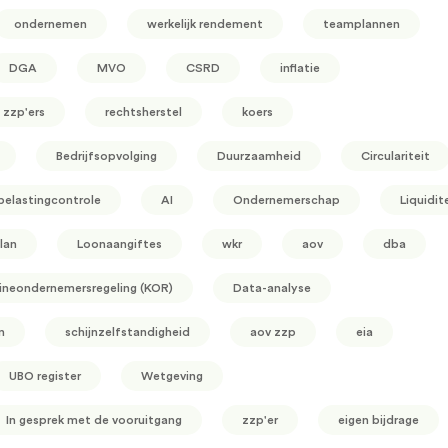
ondernemen
werkelijk rendement
teamplannen
DGA
MVO
CSRD
inflatie
zzp'ers
rechtsherstel
koers
Bedrijfsopvolging
Duurzaamheid
Circulariteit
belastingcontrole
AI
Ondernemerschap
Liquidit
lan
Loonaangiftes
wkr
aov
dba
ineondernemersregeling (KOR)
Data-analyse
n
schijnzelfstandigheid
aov zzp
eia
UBO register
Wetgeving
In gesprek met de vooruitgang
zzp'er
eigen bijdrage