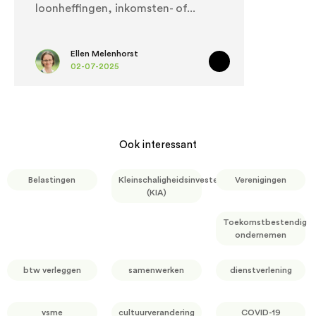
loonheffingen, inkomsten- of
Ellen Melenhorst
02-07-2025
Ook interessant
Belastingen
Kleinschaligheidsinvesteringsaftrek
Verenigingen
(KIA)
Toekomstbestendig
ondernemen
btw verleggen
samenwerken
dienstverlening
vsme
cultuurverandering
COVID-19