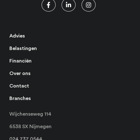
Advies
Belastingen
Financiën
Over ons
Contact
Branches
Wijchenseweg 114
6538 SX Nijmegen
024 737 0544