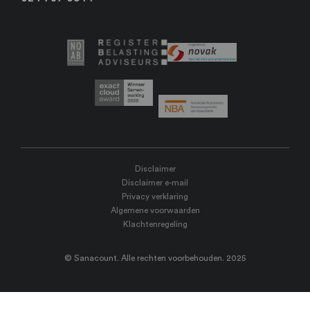
Disclaimer
Disclaimer e-mail
Privacy verklaring
Algemene voorwaarden
Klachtenregeling
© Sanacount. Alle rechten voorbehouden. 2025