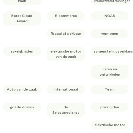
zaak
kredietverstrekkingen
Exact Cloud
E-commerce
NOAB
Award
fiscaal aftrekbaar
vermogen
zakelijk rijden
elektrische motor
samenstellingsverklari
van de zaak
Leren en
ontwikkelen
Auto van de zaak
Internationaal
Team
goede doelen
de
privé rijden
Belastingdienst
elektrische motor