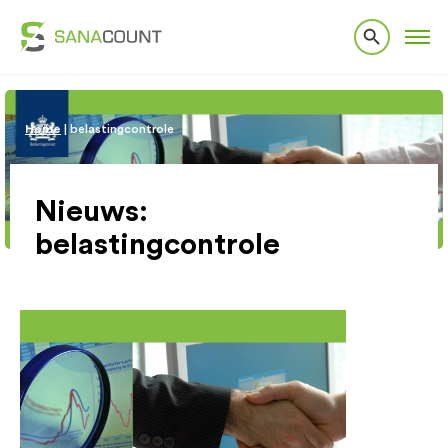
Home
|
belastingcontrole
Nieuws:
belastingcontrole