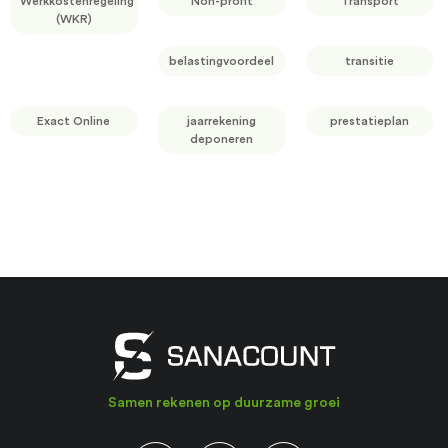
Werkkostenregeling
Non-profit
Transport
(WKR)
belastingvoordeel
transitie
Exact Online
jaarrekening
prestatieplan
deponeren
Samen rekenen op duurzame groei