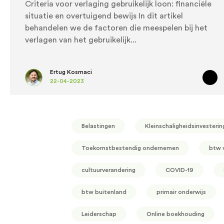
Criteria voor verlaging gebruikelijk loon: financiële
situatie en overtuigend bewijs In dit artikel
behandelen we de factoren die meespelen bij het
verlagen van het gebruikelijk
Ertug Kosmaci
22-04-2023
Belastingen
Kleinschaligheidsinvesterin
Toekomstbestendig ondernemen
btw 
cultuurverandering
COVID-19
btw buitenland
primair onderwijs
Leiderschap
Online boekhouding