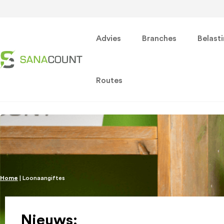
Advies
Branches
Belast
Routes
Home
|
Loonaangiftes
Nieuws: