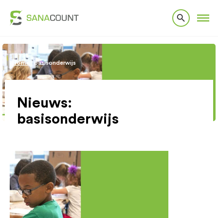
Home
|
basisonderwijs
Nieuws:
basisonderwijs