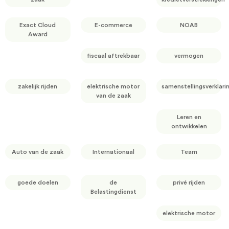
Exact Cloud
E-commerce
NOAB
Award
fiscaal aftrekbaar
vermogen
zakelijk rijden
elektrische motor
samenstellingsverklari
van de zaak
Leren en
ontwikkelen
Auto van de zaak
Internationaal
Team
goede doelen
de
privé rijden
Belastingdienst
elektrische motor