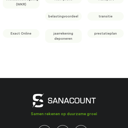
(WKR)
belastingvoordeel
transitie
Exact Online
jaarrekening
prestatieplan
deponeren
Samen rekenen op duurzame groei