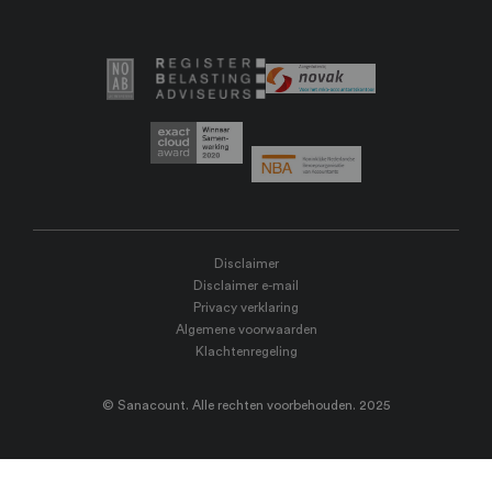
Disclaimer
Disclaimer e-mail
Privacy verklaring
Algemene voorwaarden
Klachtenregeling
© Sanacount. Alle rechten voorbehouden. 2025