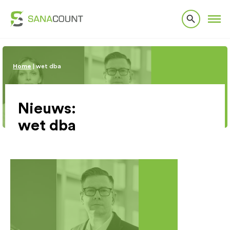
Home
|
wet dba
Nieuws:
wet dba