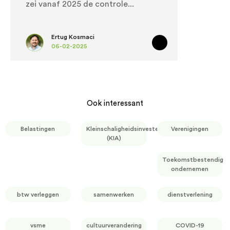
zei vanaf 2025 de controle
Ertug Kosmaci
06-02-2025
Ook interessant
Belastingen
Kleinschaligheidsinvesteringsaftrek
Verenigingen
(KIA)
Toekomstbestendig
ondernemen
btw verleggen
samenwerken
dienstverlening
vsme
cultuurverandering
COVID-19