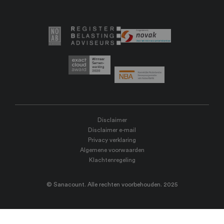
Disclaimer
Disclaimer e-mail
Privacy verklaring
Algemene voorwaarden
Klachtenregeling
© Sanacount. Alle rechten voorbehouden. 2025