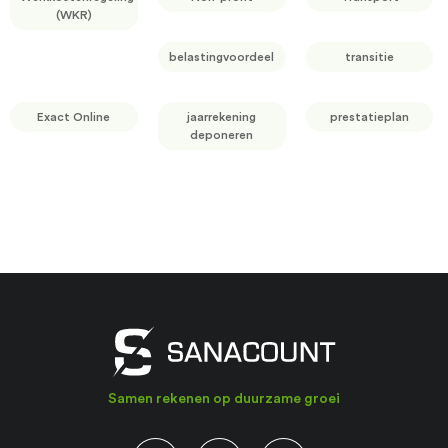
(WKR)
belastingvoordeel
transitie
Exact Online
jaarrekening
prestatieplan
deponeren
Samen rekenen op duurzame groei