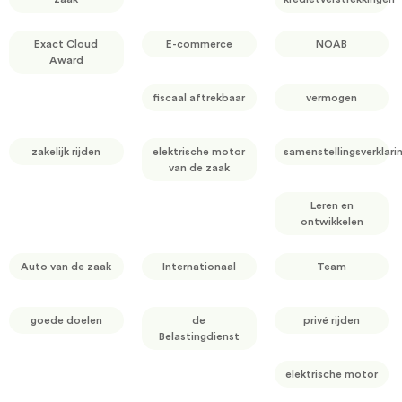
Exact Cloud
E-commerce
NOAB
Award
fiscaal aftrekbaar
vermogen
zakelijk rijden
elektrische motor
samenstellingsverklari
van de zaak
Leren en
ontwikkelen
Auto van de zaak
Internationaal
Team
goede doelen
de
privé rijden
Belastingdienst
elektrische motor