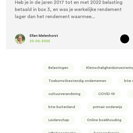
Heb je in de jaren 2017 tot en met 2022 belasting
betaald in box 3, en was je werkelijke rendement
lager dan het rendement waarmee
Ellen Melenhorst
23-06-2025
Belastingen
Kleinschaligheidsinvesterin
Toekomstbestendig ondernemen
btw 
cultuurverandering
COVID-19
btw buitenland
primair onderwijs
Leiderschap
Online boekhouding
inflatiecorrectie
basisonderwijs