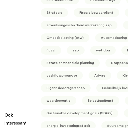
Strategie
Fiscale bewaarplicht
arbeidsongeschiktheidsverzekering zzp
Omzetbelasting (btw)
Automatisering
ficaal
zzp
wet dba
Estate en financiële planning
Stappenp
cashflowprognose
Advies
Kle
Eigenrisicodragerschap
Gebruikelijk loo
waardecreatie
Belastingdienst
Sustainable development goals (SDG's)
Ook
interessant
energie-investeringsaftrek
duurzame gr