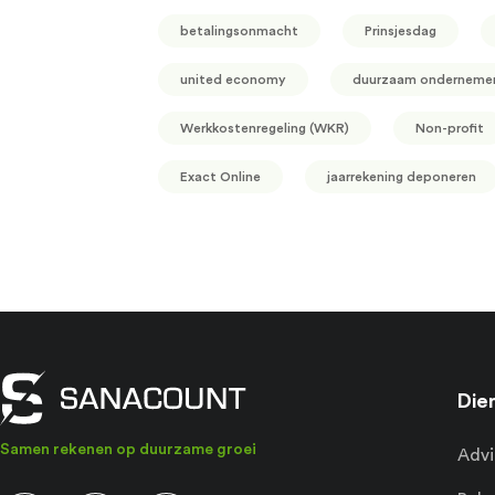
betalingsonmacht
Prinsjesdag
united economy
duurzaam onderneme
Werkkostenregeling (WKR)
Non-profit
Exact Online
jaarrekening deponeren
Die
Samen rekenen op duurzame groei
Advi