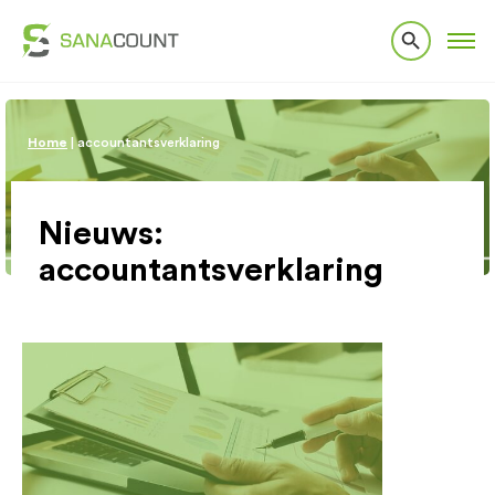
Home
|
accountantsverklaring
Nieuws:
accountantsverklaring