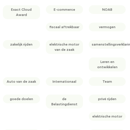
Exact Cloud
E-commerce
NOAB
Award
fiscaal aftrekbaar
vermogen
zakelijk rijden
elektrische motor
samenstellingsverklari
van de zaak
Leren en
ontwikkelen
Auto van de zaak
Internationaal
Team
goede doelen
de
privé rijden
Belastingdienst
elektrische motor