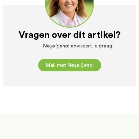
Vragen over dit artikel?
Neşe Şenol
adviseert je graag!
Mail met Neşe Şenol