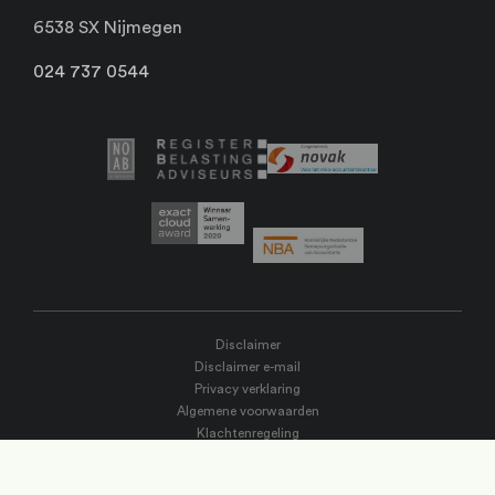
6538 SX Nijmegen
024 737 0544
Disclaimer
Disclaimer e-mail
Privacy verklaring
Algemene voorwaarden
Klachtenregeling
© Sanacount. Alle rechten voorbehouden. 2025