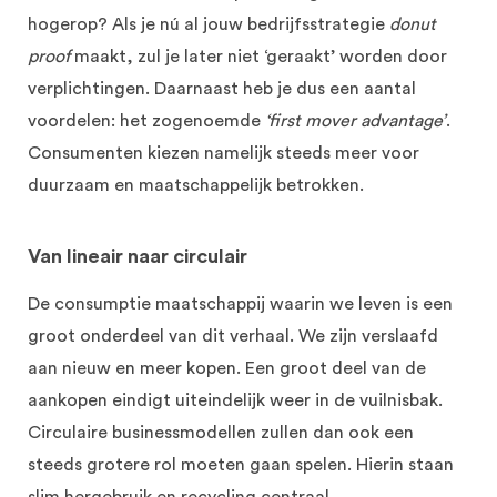
hogerop? Als je nú al jouw bedrijfsstrategie
donut
proof
maakt, zul je later niet ‘geraakt’ worden door
verplichtingen. Daarnaast heb je dus een aantal
voordelen: het zogenoemde
‘first mover adva
ntage’
.
Consumenten kiezen namelijk steeds meer voor
duurzaam en maatschappelijk betrokken.
Van lineair naar circulair
De consumptie maatschappij waarin we leven is een
groot onderdeel van dit verhaal. We zijn verslaafd
aan nieuw en meer kopen. Een groot deel van de
aankopen eindigt uiteindelijk weer in de vuilnisbak.
Circulaire businessmodellen zullen dan ook een
steeds grotere rol moeten gaan spelen. Hierin staan