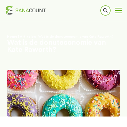
Home
|
Artikelen
|
Wat is de donuteconomie van Kate Raworth?
Wat is de donuteconomie van
Kate Raworth?