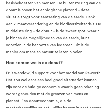
basisbehoeften van mensen. De buitenste ring van de
donut is boven het ecologische plafond – deze
situatie zorgt voor aantasting van de aarde. Denk
aan klimaatverandering en de biodiversiteitscrisis. De
middelste ring – de donut – is de ‘sweet spot’ waarin
je binnen de mogelijkheden van de aarde, kunt
voorzien in de behoefte van iedereen. Dit is dé
manier om mens én natuur te laten bloeien.
Hoe komen we in de donut?
Er is wereldwijd support voor het model van Raworth.
Het zou wel eens een heel goed alternatief kunnen
zijn voor de huidige economie waarin geen rekening
wordt gehouden met de grenzen van mens en
planeet. Een donuteconomie, die de
maatschappelijke en natuurlijke kosten in acht neemt.