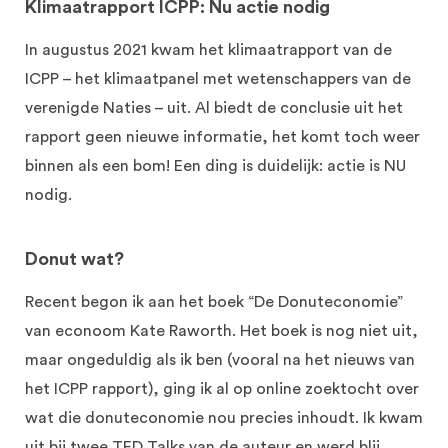
Klimaatrapport ICPP: Nu actie nodig
In augustus 2021 kwam het klimaatrapport van de
ICPP – het klimaatpanel met wetenschappers van de
verenigde Naties – uit. Al biedt de conclusie uit het
rapport geen nieuwe informatie, het komt toch weer
binnen als een bom! Een ding is duidelijk: actie is NU
nodig.
Donut wat?
Recent begon ik aan het boek “De Donuteconomie”
van econoom Kate Raworth. Het boek is nog niet uit,
maar ongeduldig als ik ben (vooral na het nieuws van
het ICPP rapport), ging ik al op online zoektocht over
wat die donuteconomie nou precies inhoudt. Ik kwam
uit bij twee TED Talks van de auteur en werd blij