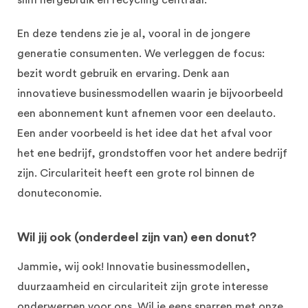
slim hergebruik en recycling centraal.
En deze tendens zie je al, vooral in de jongere
generatie consumenten. We verleggen de focus:
bezit wordt gebruik en ervaring. Denk aan
innovatieve businessmodellen waarin je bijvoorbeeld
een abonnement kunt afnemen voor een deelauto.
Een ander voorbeeld is het idee dat het afval voor
het ene bedrijf, grondstoffen voor het andere bedrijf
zijn. Circulariteit heeft een grote rol binnen de
donuteconomie.
Wil jij ook (onderdeel zijn van) een donut?
Jammie, wij ook! Innovatie businessmodellen,
duurzaamheid en circulariteit zijn grote interesse
onderwerpen voor ons. Wil je eens sparren met onze