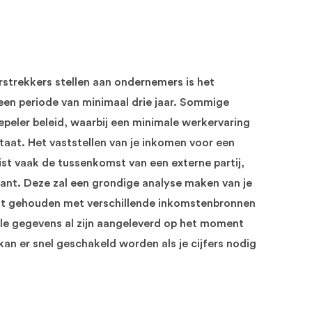
erstrekkers stellen aan ondernemers is het
 een periode van minimaal drie jaar. Sommige
peler beleid, waarbij een minimale werkervaring
aat. Het vaststellen van je inkomen voor een
t vaak de tussenkomst van een externe partij,
tant. Deze zal een grondige analyse maken van je
ordt gehouden met verschillende inkomstenbronnen
 alle gegevens al zijn aangeleverd op het moment
 kan er snel geschakeld worden als je cijfers nodig