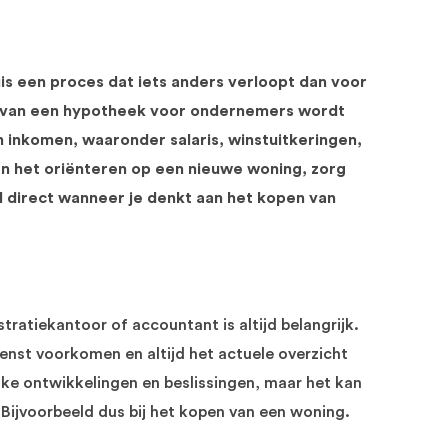
is een proces dat iets anders verloopt dan voor
en van een hypotheek voor ondernemers wordt
 inkomen, waaronder salaris, winstuitkeringen,
an het oriënteren op een nieuwe woning, zorg
al direct wanneer je denkt aan het kopen van
stratiekantoor of accountant is altijd belangrijk.
enst voorkomen en altijd het actuele overzicht
lijke ontwikkelingen en beslissingen, maar het kan
 Bijvoorbeeld dus bij het kopen van een woning.