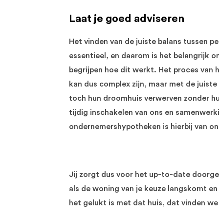
Laat je goed adviseren
Het vinden van de juiste balans tussen p
essentieel, en daarom is het belangrijk
begrijpen hoe dit werkt. Het proces van 
kan dus complex zijn, maar met de juist
toch hun droomhuis verwerven zonder hun 
tijdig inschakelen van ons en samenwerk
ondernemershypotheken is hierbij van o
Jij zorgt dus voor het up-to-date door
als de woning van je keuze langskomt en 
het gelukt is met dat huis, dat vinden we