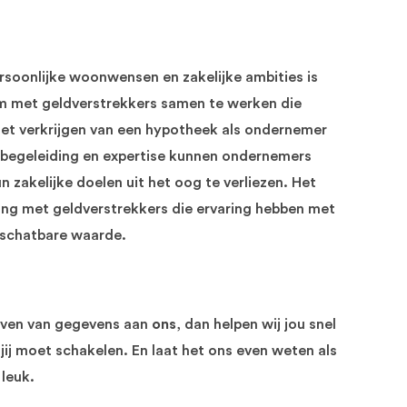
ersoonlijke woonwensen en zakelijke ambities is
 om met geldverstrekkers samen te werken die
het verkrijgen van een hypotheek als ondernemer
e begeleiding en expertise kunnen ondernemers
zakelijke doelen uit het oog te verliezen. Het
ing met geldverstrekkers die ervaring hebben met
nschatbare waarde.
geven van gegevens aan
ons
, dan helpen wij jou snel
jij moet schakelen. En laat het ons even weten als
 leuk.