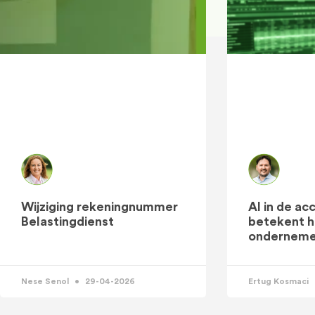
Wijziging rekeningnummer
AI in de a
Belastingdienst
betekent he
onderneme
Nese Senol
29-04-2026
Ertug Kosmaci