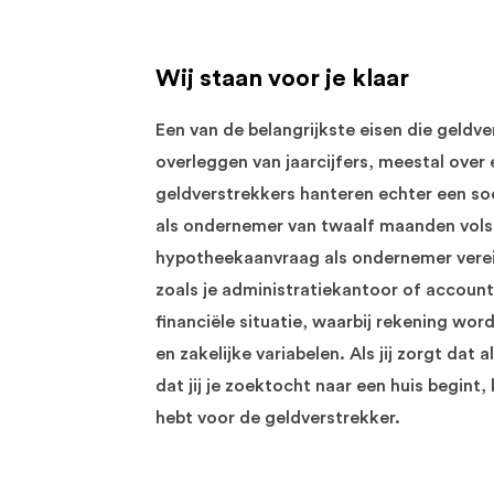
Wij staan voor je klaar
Een van de belangrijkste eisen die geldv
overleggen van jaarcijfers, meestal over
geldverstrekkers hanteren echter een soe
als ondernemer van twaalf maanden volst
hypotheekaanvraag als ondernemer vereis
zoals je administratiekantoor of accoun
financiële situatie, waarbij rekening w
en zakelijke variabelen. Als jij zorgt dat
dat jij je zoektocht naar een huis begint,
hebt voor de geldverstrekker.