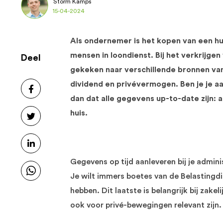
Storm Kamps
15-04-2024
Als ondernemer is het kopen van een hu
mensen in loondienst. Bij het verkrijg
Deel
gekeken naar verschillende bronnen van
dividend en privévermogen. Ben je je a
dan dat alle gegevens up-to-date zijn: 
huis.
Gegevens op tijd aanleveren bij je admini
Je wilt immers boetes van de Belastingdi
hebben. Dit laatste is belangrijk bij zake
ook voor privé-bewegingen relevant zijn.