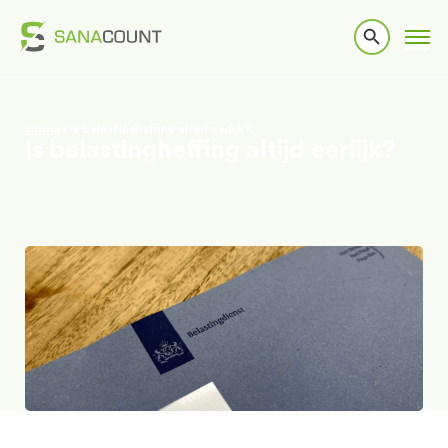
Home
|
Is belastingheffing altijd eerlijk?
Is belastingheffing altijd eerlijk?