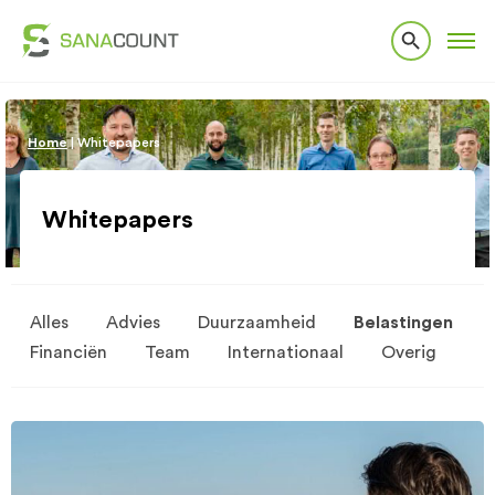
Home
|
Whitepapers
Whitepapers
Alles
Advies
Duurzaamheid
Belastingen
Financiën
Team
Internationaal
Overig