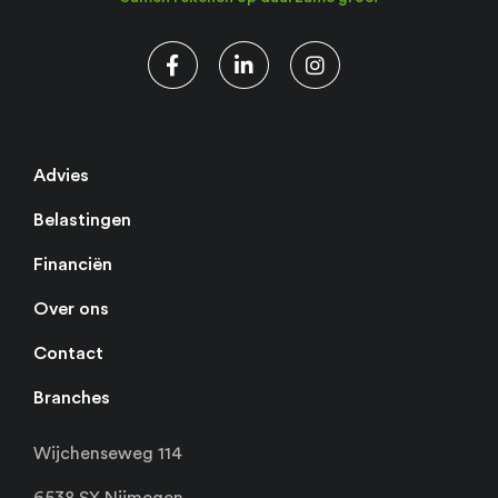
Advies
Belastingen
Financiën
Over ons
Contact
Branches
Wijchenseweg 114
6538 SX Nijmegen