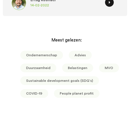
Ertug Kosmaci
14-02-2022
Meest gelezen:
Ondernemerschap
Advies
Duurzaamheid
Belastingen
MVO
Sustainable development goals (SDG's)
COVID-19
People planet profit