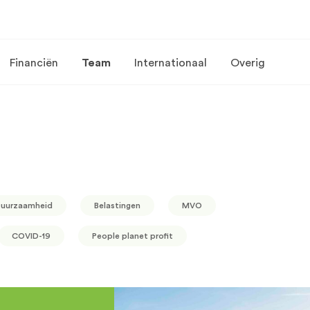
Financiën
Team
Internationaal
Overig
uurzaamheid
Belastingen
MVO
COVID-19
People planet profit