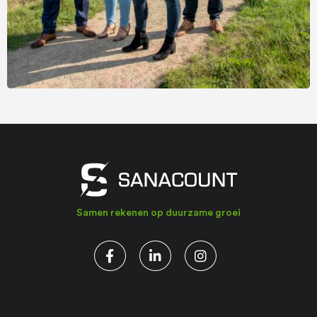
Samen rekenen op duurzame groei