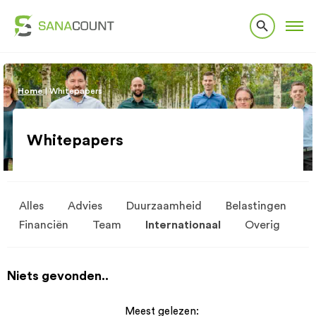
Home
|
Whitepapers
Whitepapers
Alles
Advies
Duurzaamheid
Belastingen
Financiën
Team
Internationaal
Overig
Niets gevonden..
Meest gelezen: