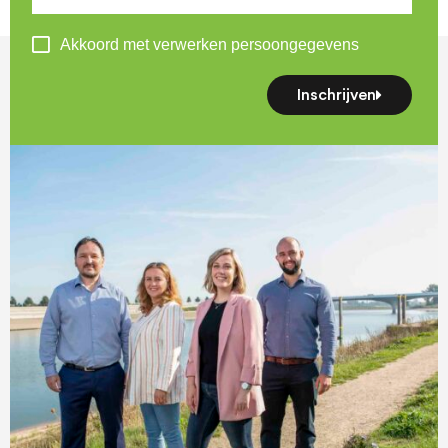
Akkoord met verwerken persoongegevens
Inschrijven