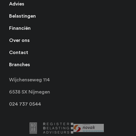
Advies
Belastingen
Financiën
Over ons
Contact
Branches
Wijchenseweg 114
6538 SX Nijmegen
024 737 0544