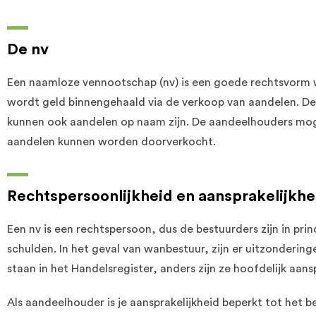
De nv
Een naamloze vennootschap (nv) is een goede rechtsvorm wa
wordt geld binnengehaald via de verkoop van aandelen. Deze
kunnen ook aandelen op naam zijn. De aandeelhouders moge
aandelen kunnen worden doorverkocht.
Rechtspersoonlijkheid en aansprakelijkhe
Een nv is een rechtspersoon, dus de bestuurders zijn in prin
schulden. In het geval van wanbestuur, zijn er uitzonderin
staan in het Handelsregister, anders zijn ze hoofdelijk aansp
Als aandeelhouder is je aansprakelijkheid beperkt tot het b