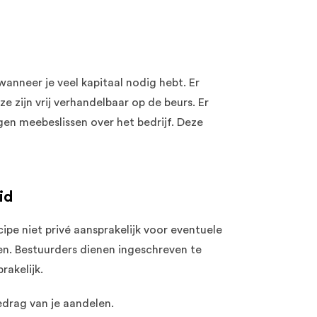
nneer je veel kapitaal nodig hebt. Er
 zijn vrij verhandelbaar op de beurs. Er
n meebeslissen over het bedrijf. Deze
id
cipe niet privé aansprakelijk voor eventuele
gen. Bestuurders dienen ingeschreven te
rakelijk.
edrag van je aandelen.