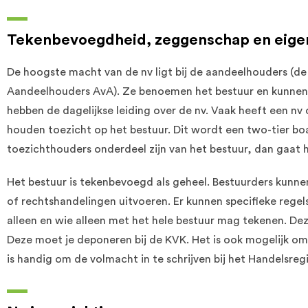
Tekenbevoegdheid, zeggenschap en eige
De hoogste macht van de nv ligt bij de aandeelhouders (d
Aandeelhouders AvA). Ze benoemen het bestuur en kunnen 
hebben de dagelijkse leiding over de nv. Vaak heeft een nv
houden toezicht op het bestuur. Dit wordt een two-tier bo
toezichthouders onderdeel zijn van het bestuur, dan gaat 
Het bestuur is tekenbevoegd als geheel. Bestuurders kunne
of rechtshandelingen uitvoeren. Er kunnen specifieke regel
alleen en wie alleen met het hele bestuur mag tekenen. Deze
Deze moet je deponeren bij de KVK. Het is ook mogelijk o
is handig om de volmacht in te schrijven bij het Handelsregi