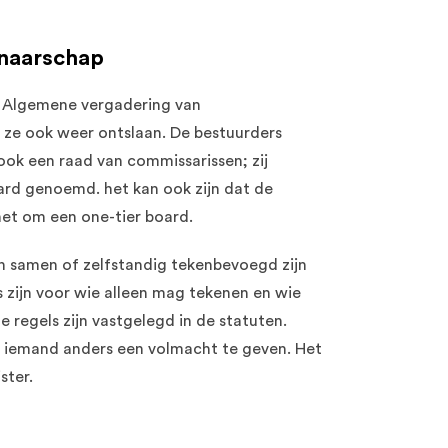
naarschap
e Algemene vergadering van
ze ook weer ontslaan. De bestuurders
 ook een raad van commissarissen; zij
ard genoemd. het kan ook zijn dat de
het om een one-tier board.
n samen of zelfstandig tekenbevoegd zijn
s zijn voor wie alleen mag tekenen en wie
 regels zijn vastgelegd in de statuten.
m iemand anders een volmacht te geven. Het
ster.