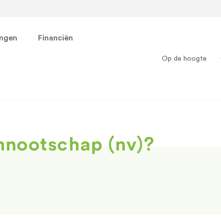
ingen
Financiën
Op de hoogte
nnootschap (nv)?