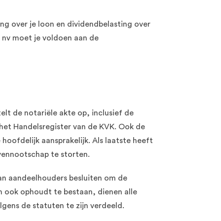
ing over je loon en dividendbelasting over
n nv moet je voldoen aan de
elt de notariële akte op, inclusief de
n het Handelsregister van de KVK. Ook de
hoofdelijk aansprakelijk. Als laatste heeft
vennootschap te storten.
an aandeelhouders besluiten om de
 ook ophoudt te bestaan, dienen alle
gens de statuten te zijn verdeeld.