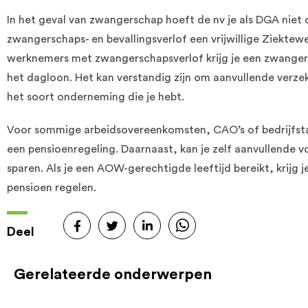
In het geval van zwangerschap hoeft de nv je als DGA niet 
zwangerschaps- en bevallingsverlof een vrijwillige Ziektewe
werknemers met zwangerschapsverlof krijg je een zwanger
het dagloon. Het kan verstandig zijn om aanvullende verzek
het soort onderneming die je hebt.
Voor sommige arbeidsovereenkomsten, CAO’s of bedrijfsta
een pensioenregeling. Daarnaast, kan je zelf aanvullende voo
sparen. Als je een AOW-gerechtigde leeftijd bereikt, krijg j
pensioen regelen.
Deel
Gerelateerde onderwerpen