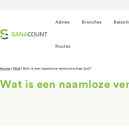
Advies
Branches
Belast
Routes
Home
|
FAQ
|
Wat is een naamloze vennootschap (nv)?
Wat is een naamloze ve