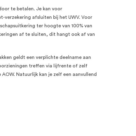
door te betalen. Je kan voor
t-verzekering afsluiten bij het UWV. Voor
schapsuitkering ter hoogte van 100% van
eringen af te sluiten, dit hangt ook af van
kken geldt een verplichte deelname aan
rzieningen treffen via lijfrente of zelf
e AOW. Natuurlijk kan je zelf een aanvullend