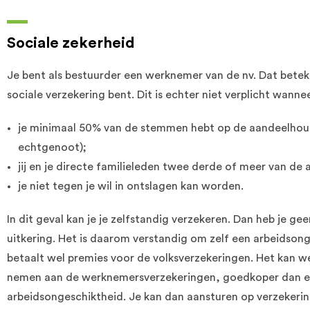
Sociale zekerheid
Je bent als bestuurder een werknemer van de nv. Dat bete
sociale verzekering bent. Dit is echter niet verplicht wannee
je minimaal 50% van de stemmen hebt op de aandeelhou
echtgenoot);
jij en je directe familieleden twee derde of meer van de 
je niet tegen je wil in ontslagen kan worden.
In dit geval kan je je zelfstandig verzekeren. Dan heb je 
uitkering. Het is daarom verstandig om zelf een arbeidsong
betaalt wel premies voor de volksverzekeringen. Het kan w
nemen aan de werknemersverzekeringen, goedkoper dan een
arbeidsongeschiktheid. Je kan dan aansturen op verzekerin