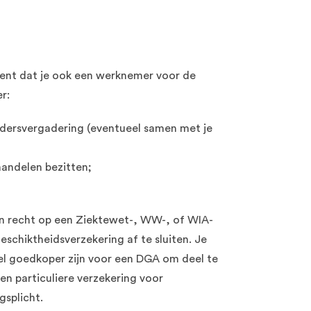
kent dat je ook een werknemer voor de
r:
dersvergadering (eventueel samen met je
aandelen bezitten;
geen recht op een Ziektewet-, WW-, of WIA-
eschiktheidsverzekering af te sluiten. Je
el goedkoper zijn voor een DGA om deel te
 particuliere verzekering voor
gsplicht.