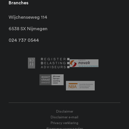
Branches
Wijchenseweg 114
6538 SX Nijmegen
024 737 0544
Disclaimer
Disclaimer e-mail
Privacy verklaring
Algemene voorwaarden