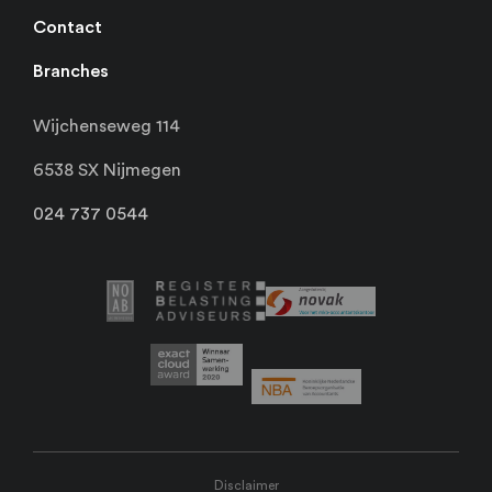
Contact
Branches
Wijchenseweg 114
6538 SX Nijmegen
024 737 0544
Disclaimer