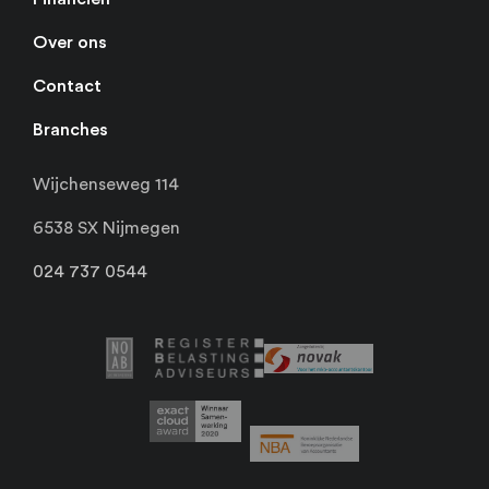
Over ons
Contact
Branches
Wijchenseweg 114
6538 SX Nijmegen
024 737 0544