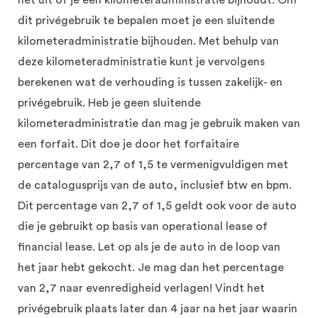
het uit of je een kilometeradministratie bijhoudt. Om
dit privégebruik te bepalen moet je een sluitende
kilometeradministratie bijhouden. Met behulp van
deze kilometeradministratie kunt je vervolgens
berekenen wat de verhouding is tussen zakelijk- en
privégebruik. Heb je geen sluitende
kilometeradministratie dan mag je gebruik maken van
een forfait. Dit doe je door het forfaitaire
percentage van 2,7 of 1,5 te vermenigvuldigen met
de catalogusprijs van de auto, inclusief btw en bpm.
Dit percentage van 2,7 of 1,5 geldt ook voor de auto
die je gebruikt op basis van operational lease of
financial lease. Let op als je de auto in de loop van
het jaar hebt gekocht. Je mag dan het percentage
van 2,7 naar evenredigheid verlagen! Vindt het
privégebruik plaats later dan 4 jaar na het jaar waarin