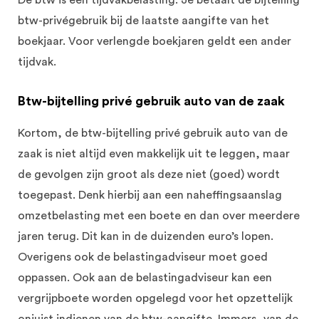
De btw is een tijdvakbelasting. Je betaalt de bijtelling
btw-privégebruik bij de laatste aangifte van het
boekjaar. Voor verlengde boekjaren geldt een ander
tijdvak.
Btw-bijtelling privé gebruik auto van de zaak
Kortom, de btw-bijtelling privé gebruik auto van de
zaak is niet altijd even makkelijk uit te leggen, maar
de gevolgen zijn groot als deze niet (goed) wordt
toegepast. Denk hierbij aan een naheffingsaanslag
omzetbelasting met een boete en dan over meerdere
jaren terug. Dit kan in de duizenden euro’s lopen.
Overigens ook de belastingadviseur moet goed
oppassen. Ook aan de belastingadviseur kan een
vergrijpboete worden opgelegd voor het opzettelijk