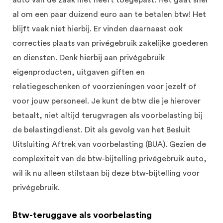
auto van de zaak niet heeft toegepast. Het gaat snel
al om een paar duizend euro aan te betalen btw! Het
blijft vaak niet hierbij. Er vinden daarnaast ook
correcties plaats van privégebruik zakelijke goederen
en diensten. Denk hierbij aan privégebruik
eigenproducten, uitgaven giften en
relatiegeschenken of voorzieningen voor jezelf of
voor jouw personeel. Je kunt de btw die je hierover
betaalt, niet altijd terugvragen als voorbelasting bij
de belastingdienst. Dit als gevolg van het Besluit
Uitsluiting Aftrek van voorbelasting (BUA). Gezien de
complexiteit van de btw-bijtelling privégebruik auto,
wil ik nu alleen stilstaan bij deze btw-bijtelling voor
privégebruik.
Btw-teruggave als voorbelasting