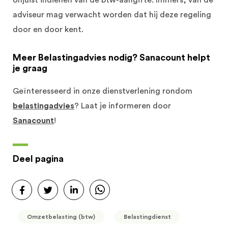
onjuist indienen van de btw-aangifte. Immers, van de
adviseur mag verwacht worden dat hij deze regeling
door en door kent.
Meer Belastingadvies nodig? Sanacount helpt
je graag
Geïnteresseerd in onze dienstverlening rondom
belastingadvies
? Laat je informeren door
Sanacount
!
Deel pagina
Omzetbelasting (btw)
Belastingdienst