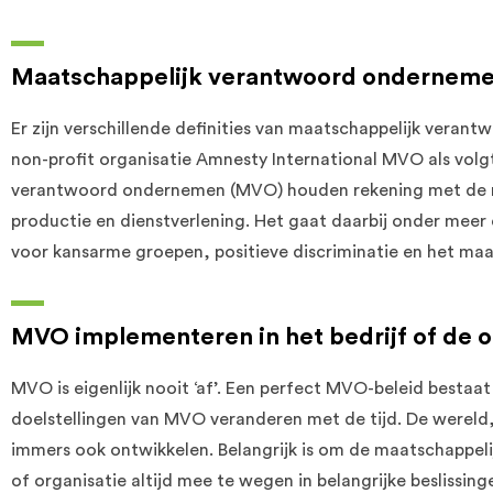
Maatschappelijk verantwoord ondernem
Er zijn verschillende definities van maatschappelijk vera
non-profit organisatie Amnesty International MVO als volgt
verantwoord ondernemen (MVO) houden rekening met de m
productie en dienstverlening. Het gaat daarbij onder meer
voor kansarme groepen, positieve discriminatie en het maa
MVO implementeren in het bedrijf of de o
MVO is eigenlijk nooit ‘af’. Een perfect MVO-beleid bestaat i
doelstellingen van MVO veranderen met de tijd. De wereld,
immers ook ontwikkelen. Belangrijk is om de maatschappelijk
of organisatie altijd mee te wegen in belangrijke beslissing