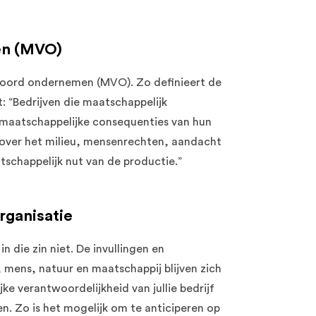
en (MVO)
ntwoord ondernemen (MVO). Zo definieert de
: “Bedrijven die maatschappelijk
aatschappelijke consequenties van hun
 over het milieu, mensenrechten, aandacht
tschappelijk nut van de productie.”
rganisatie
n die zin niet. De invullingen en
 mens, natuur en maatschappij blijven zich
e verantwoordelijkheid van jullie bedrijf
en. Zo is het mogelijk om te anticiperen op