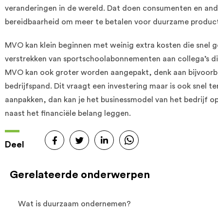
veranderingen in de wereld. Dat doen consumenten en ande
bereidbaarheid om meer te betalen voor duurzame producten
MVO kan klein beginnen met weinig extra kosten die snel ge
verstrekken van sportschoolabonnementen aan collega’s d
MVO kan ook groter worden aangepakt, denk aan bijvoorbe
bedrijfspand. Dit vraagt een investering maar is ook snel te
aanpakken, dan kan je het businessmodel van het bedrijf o
naast het financiële belang leggen.
Deel
Gerelateerde onderwerpen
Wat is duurzaam ondernemen?