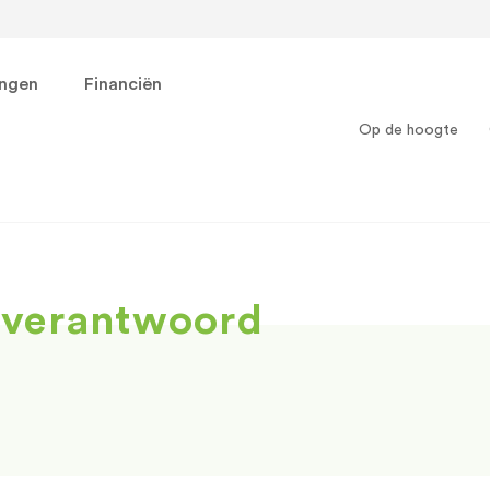
ingen
Financiën
Op de hoogte
 verantwoord