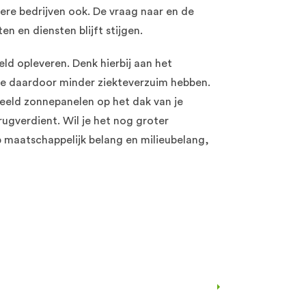
re bedrijven ook. De vraag naar en de
 en diensten blijft stijgen.
ld opleveren. Denk hierbij aan het
ie daardoor minder ziekteverzuim hebben.
eld zonnepanelen op het dak van je
rugverdient. Wil je het nog groter
p maatschappelijk belang en milieubelang,