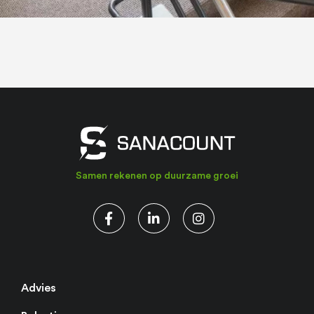
Samen rekenen op duurzame groei
Advies