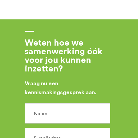
Weten hoe we
samenwerking óók
voor jou kunnen
inzetten?​
Vraag nu een
kennismakingsgesprek aan.
Naam