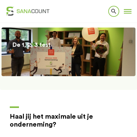
De 1, 2, 3 test
Haal jij het maximale uit je
onderneming?