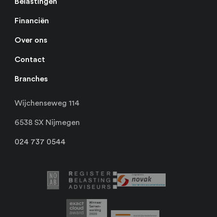
Belastingen
Financiën
Over ons
Contact
Branches
Wijchenseweg 114
6538 SX Nijmegen
024 737 0544