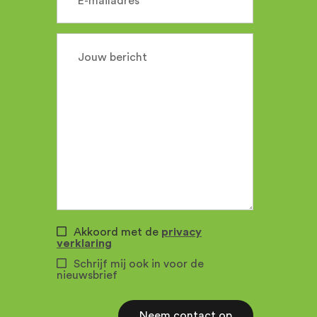
E-mailadres
Jouw bericht
Akkoord met de
privacy
verklaring
Schrijf mij ook in voor de
nieuwsbrief