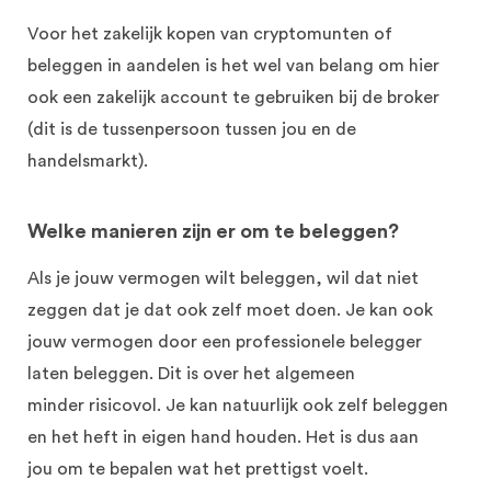
Voor het zakelijk kopen van cryptomunten of
beleggen in aandelen is het wel van belang om hier
ook een zakelijk account te gebruiken bij de
broker
(
dit is
de
tussenpersoon tussen jou en
de
handelsmarkt).
Welke manieren zijn er om te beleggen?
Als je jouw vermogen wilt beleggen
,
wil
dat
niet
zeggen dat
je dat ook zelf moet doen. Je kan ook
jouw vermogen door een professionele belegger
laten beleggen. Dit is over het algemeen
minder
risicovol. Je kan natuurlijk ook zelf beleggen
en het heft in eigen hand houden.
Het is dus aan
jou
om te bepalen
wat
het
prettigst voelt.