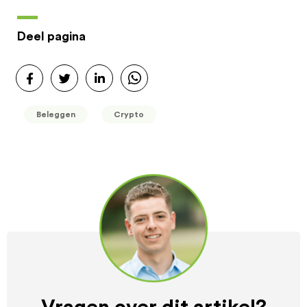
Deel pagina
Beleggen
Crypto