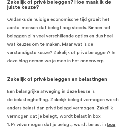
Zakelijk of privé beleggen? Hoe maak ik de
juiste keuze?
Ondanks de huidige economische tijd groeit het
aantal mensen dat belegt nog steeds. Binnen het
beleggen zijn veel verschillende opties en dus heel
wat keuzes om te maken. Maar wat is de
verstandigste keuze? Zakelijk of privé beleggen? In
deze blog nemen we je mee in het onderwerp.
Zakelijk of privé beleggen en belastingen
Een belangrijke afweging in deze keuze is
de
belastingheffing
.
Zakelijk belegd vermogen wordt
anders belast dan privé belegd vermogen. Zakelijk
vermogen
dat
je
belegt
,
wordt belast i
n
b
ox
1
.
P
rivévermogen
dat
je
belegt,
wordt belast in
box