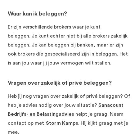
Waar kan ik beleggen?
Er zijn verschillende brokers waar
je
kunt
beleggen.
Je
kunt echter niet bij alle brokers zakelijk
beleggen. Je kan beleggen bij banken
,
maar er zijn
ook broker
s
die gespecialiseerd zijn in beleggen. Het
is aan jou waar jij jouw vermogen wilt stallen.
Vragen over zakelijk of privé beleggen?
Heb jij nog vragen over
zakelijk of
privé beleggen
?
Of
heb je advies nodig over jouw situatie?
Sanacount
Bedrijfs- en Belastingadvies
helpt je graag. Neem
contact op met
Storm
Kamps
. Hij kijkt g
raag met je
mee.