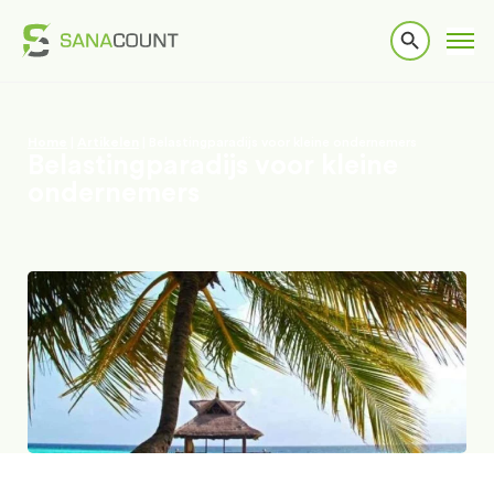
Home
|
Artikelen
|
Belastingparadijs voor kleine ondernemers
Belastingparadijs voor kleine
ondernemers