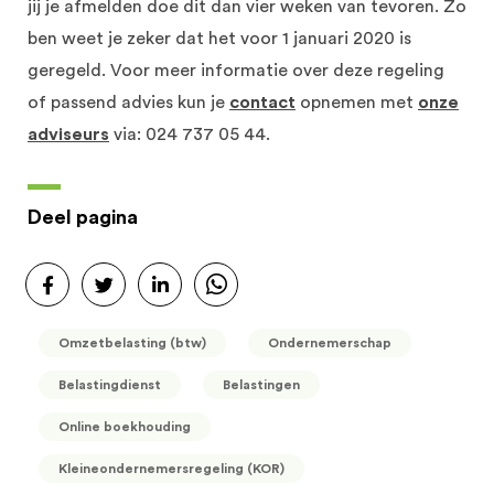
jij je afmelden doe dit dan vier weken van tevoren. Zo
ben weet je zeker dat het voor 1 januari 2020 is
geregeld.
Voor meer informatie over deze regeling
of passend advies kun je
contact
opnemen met
onze
adviseurs
via: 024 737 05 44.
Deel pagina
Omzetbelasting (btw)
Ondernemerschap
Belastingdienst
Belastingen
Online boekhouding
Kleineondernemersregeling (KOR)