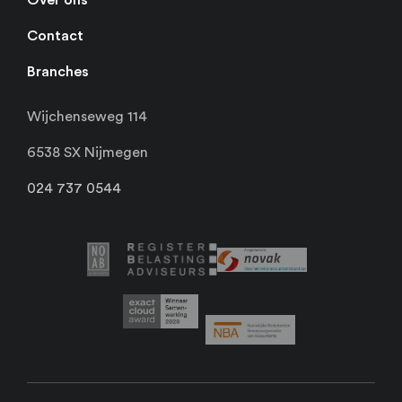
Over ons
Contact
Branches
Wijchenseweg 114
6538 SX Nijmegen
024 737 0544