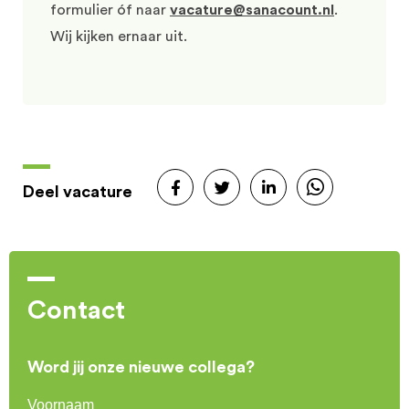
formulier óf naar
vacature@sanacount.nl
.
Wij kijken ernaar uit.
Deel vacature
Contact
Word jij onze nieuwe collega?
Voornaam