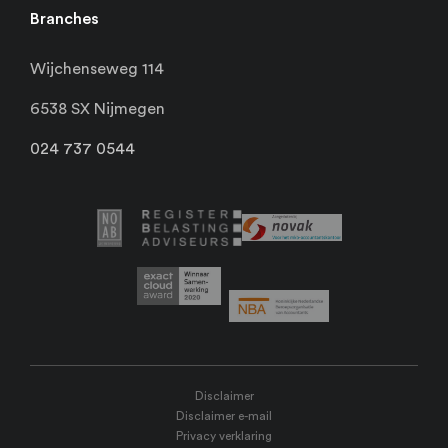
Branches
Wijchenseweg 114
6538 SX Nijmegen
024 737 0544
Disclaimer
Disclaimer e-mail
Privacy verklaring