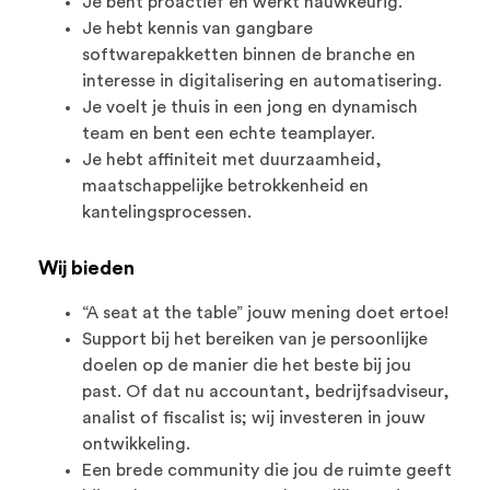
Je bent proactief en werkt nauwkeurig.
Je hebt kennis van gangbare
softwarepakketten binnen de branche en
interesse in digitalisering en automatisering.
Je voelt je thuis in een jong en dynamisch
team en bent een echte teamplayer.
Je hebt affiniteit met duurzaamheid,
maatschappelijke betrokkenheid en
kantelingsprocessen.
Wij bieden
“A seat at the table” jouw mening doet ertoe!
Support bij het bereiken van je persoonlijke
doelen op de manier die het beste bij jou
past. Of dat nu accountant, bedrijfsadviseur,
analist of fiscalist is; wij investeren in jouw
ontwikkeling.
Een brede community die jou de ruimte geeft