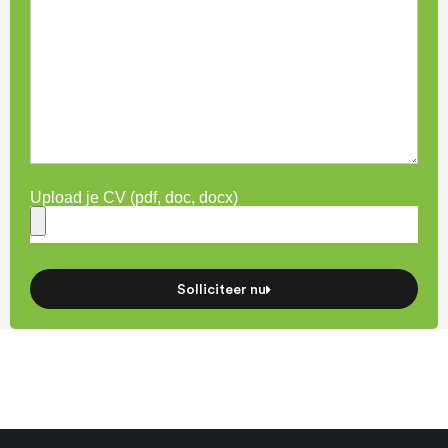
Upload je CV (pdf, doc, docx)
Solliciteer nu