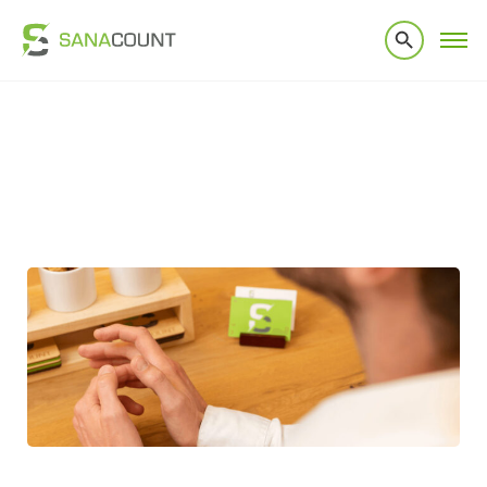
Home
|
Werken bij Sanacount
|
Betrokken assistent-accountant
gezocht
Betrokken assistent-accountant
gezocht